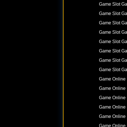
Game Slot Ga
Game Slot Ga
Game Slot Ga
Game Slot Ga
Game Slot Gac
Game Slot Ga
Game Slot Ga
Game Slot Ga
Game Online 
Game Online 
Game Online 
Game Online 
Game Online
Game Online