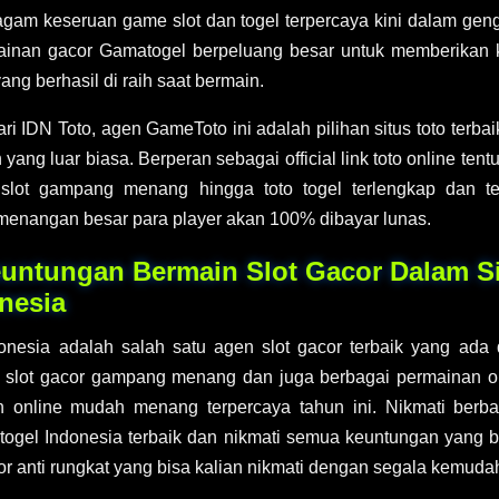
am keseruan game slot dan togel terpercaya kini dalam geng
mainan gacor Gamatogel berpeluang besar untuk memberikan 
ng berhasil di raih saat bermain.
 IDN Toto, agen GameToto ini adalah pilihan situs toto terbai
ang luar biasa. Berperan sebagai official link toto online tent
o slot gampang menang hingga toto togel terlengkap dan t
enangan besar para player akan 100% dibayar lunas.
euntungan Bermain Slot Gacor Dalam S
nesia
onesia adalah salah satu agen slot gacor terbaik yang ada 
 slot gacor gampang menang dan juga berbagai permainan on
 online mudah menang terpercaya tahun ini. Nikmati berba
ogel Indonesia terbaik dan nikmati semua keuntungan yang bi
or anti rungkat yang bisa kalian nikmati dengan segala kemudah