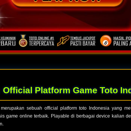
fficial Platform Game Toto In
merupakan sebuah official platform toto Indonesia yang me
is game online terbaik. Playable di berbagai device kalian de
n.